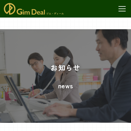
TOP
ジム・ディールのサービス
DX
その他のサービス
お知らせ
お知らせ
news
ジム・ディールの実績
ご依頼の流れ
よくある質問